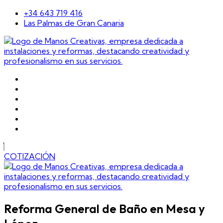
+34 643 719 416
Las Palmas de Gran Canaria
Inicio
Nosotros
Servicios
Proyectos
Blog
Contacto
COTIZACIÓN
Reforma General de Baño en Mesa y