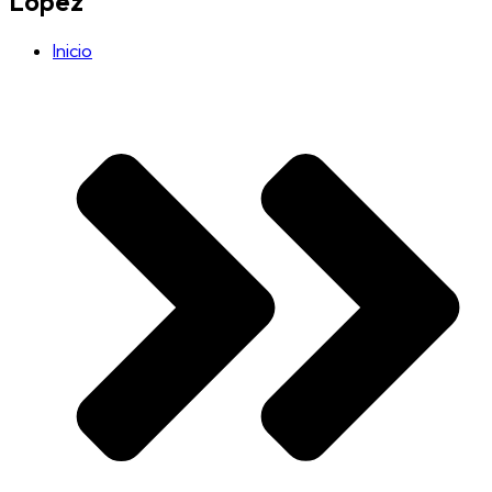
López
Inicio