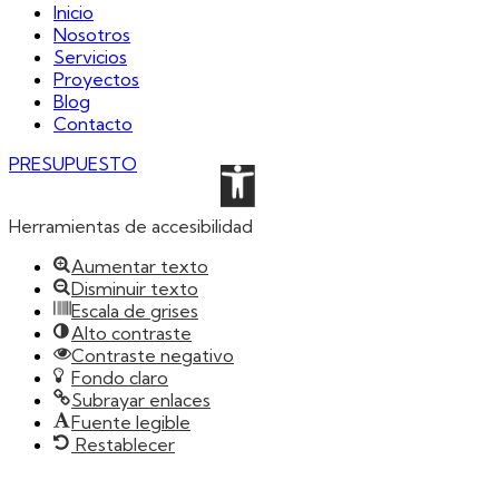
Inicio
Nosotros
Servicios
Proyectos
Blog
Contacto
PRESUPUESTO
Abrir barra de herrami
Herramientas de accesibilidad
Aumentar texto
Disminuir texto
Escala de grises
Alto contraste
Contraste negativo
Fondo claro
Subrayar enlaces
Fuente legible
Restablecer