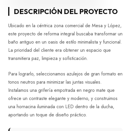
DESCRIPCIÓN DEL PROYECTO
Ubicado en la céntrica zona comercial de Mesa y López,
este proyecto de reforma integral buscaba transformar un
baño antiguo en un oasis de estilo minimalista y funcional.
La prioridad del cliente era obtener un espacio que
transmitiera paz, limpieza y sofisticación.
Para lograrlo, seleccionamos azulejos de gran formato en
tonos neutros para minimizar las juntas visuales.
Instalamos una grifería empotrada en negro mate que
ofrece un contraste elegante y moderno, y construimos
una hornacina iluminada con LED dentro de la ducha,
aportando un toque de diseño práctico.